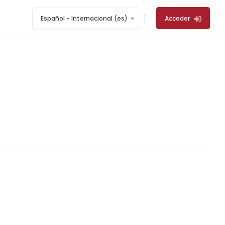
Español - Internacional ‎(es)‎
Acceder